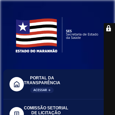
PORTAL DA
TRANSPARÊNCIA
ACESSAR →
COMISSÃO SETORIAL
DE LICITAÇÃO