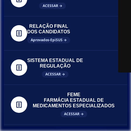
ACESSAR →
RELAÇÃO FINAL
DOS CANDIDATOS
Aprovados-EpiSUS →
SISTEMA ESTADUAL DE
REGULAÇÃO
ACESSAR →
FEME
FARMÁCIA ESTADUAL DE
MEDICAMENTOS ESPECIALIZADOS
ACESSAR →