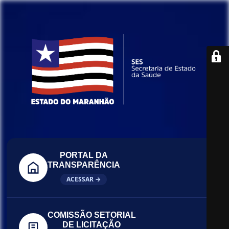
PORTAL DA
TRANSPARÊNCIA
ACESSAR →
COMISSÃO SETORIAL
DE LICITAÇÃO