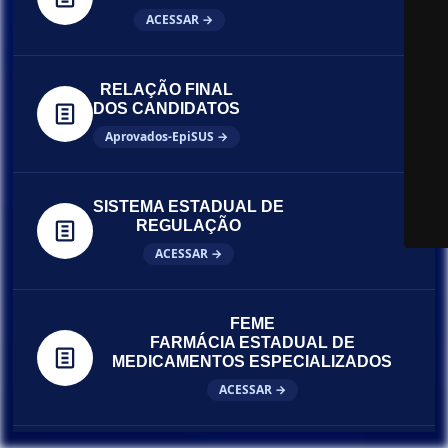
ACESSAR →
RELAÇÃO FINAL
DOS CANDIDATOS
Aprovados-EpiSUS →
SISTEMA ESTADUAL DE
REGULAÇÃO
ACESSAR →
FEME
FARMÁCIA ESTADUAL DE
MEDICAMENTOS ESPECIALIZADOS
ACESSAR →