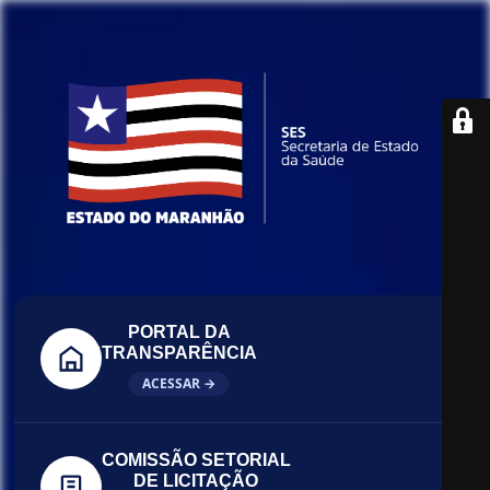
PORTAL DA
TRANSPARÊNCIA
ACESSAR →
COMISSÃO SETORIAL
DE LICITAÇÃO