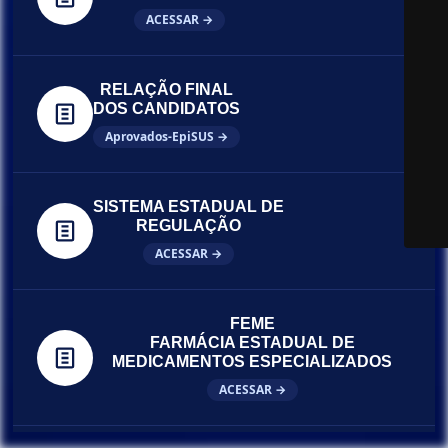
ACESSAR →
RELAÇÃO FINAL
DOS CANDIDATOS
Aprovados-EpiSUS →
SISTEMA ESTADUAL DE
REGULAÇÃO
ACESSAR →
FEME
FARMÁCIA ESTADUAL DE
MEDICAMENTOS ESPECIALIZADOS
ACESSAR →