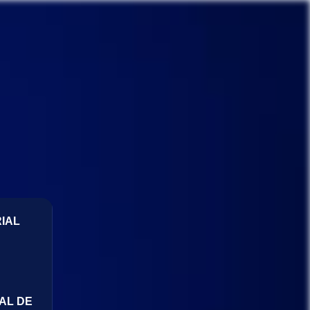
IAL
AL DE