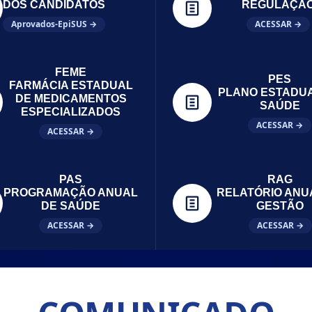
DOS CANDIDATOS
REGULAÇÃ
Aprovados-EpiSUS →
ACESSAR →
FEME
PES
FARMÁCIA ESTADUAL
PLANO ESTADU
DE MEDICAMENTOS
SAÚDE
ESPECIALIZADOS
ACESSAR →
ACESSAR →
PAS
RAG
PROGRAMAÇÃO ANUAL
RELATÓRIO ANU
DE SAÚDE
GESTÃO
ACESSAR →
ACESSAR →