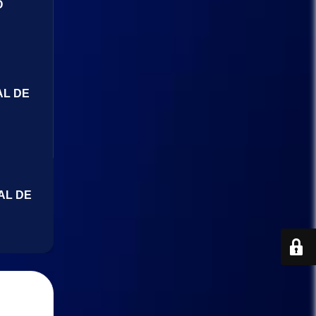
O
AL DE
AL DE