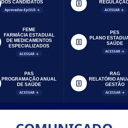
DOS CANDIDATOS
REGULAÇÃ
Aprovados-EpiSUS →
ACESSAR →
FEME
PES
FARMÁCIA ESTADUAL
PLANO ESTADU
DE MEDICAMENTOS
SAÚDE
ESPECIALIZADOS
ACESSAR →
ACESSAR →
PAS
RAG
PROGRAMAÇÃO ANUAL
RELATÓRIO ANU
DE SAÚDE
GESTÃO
ACESSAR →
ACESSAR →