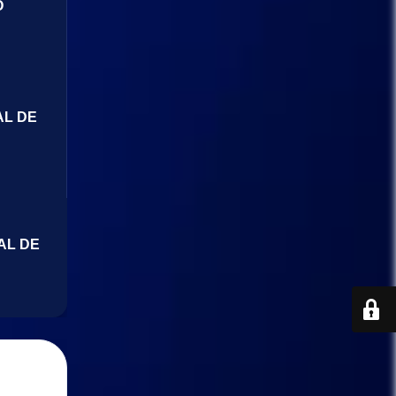
O
AL DE
AL DE