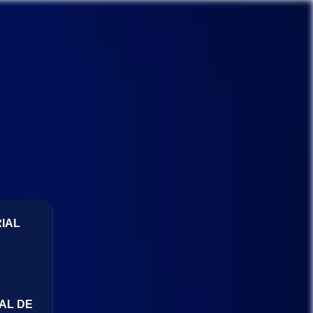
IAL
AL DE