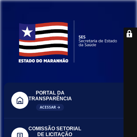
PORTAL DA
TRANSPARÊNCIA
ACESSAR →
COMISSÃO SETORIAL
DE LICITAÇÃO