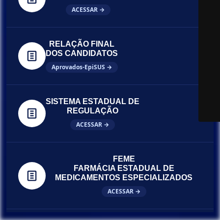
ACESSAR →
RELAÇÃO FINAL
DOS CANDIDATOS
Aprovados-EpiSUS →
SISTEMA ESTADUAL DE
REGULAÇÃO
ACESSAR →
FEME
FARMÁCIA ESTADUAL DE
MEDICAMENTOS ESPECIALIZADOS
ACESSAR →