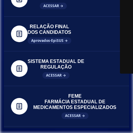
ACESSAR →
RELAÇÃO FINAL
DOS CANDIDATOS
Aprovados-EpiSUS →
SISTEMA ESTADUAL DE
REGULAÇÃO
ACESSAR →
FEME
FARMÁCIA ESTADUAL DE
MEDICAMENTOS ESPECIALIZADOS
ACESSAR →