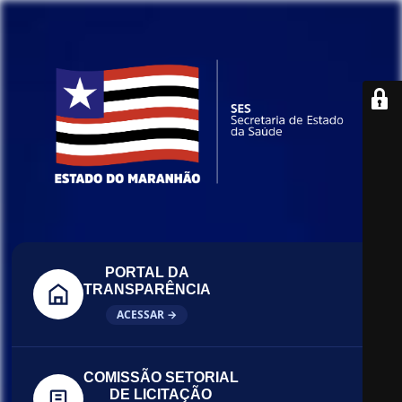
PORTAL DA
TRANSPARÊNCIA
ACESSAR →
COMISSÃO SETORIAL
DE LICITAÇÃO