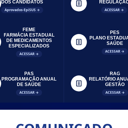
DOS CANDIDATOS
REGULAÇÃ
Aprovados-EpiSUS →
ACESSAR →
FEME
PES
FARMÁCIA ESTADUAL
PLANO ESTADU
DE MEDICAMENTOS
SAÚDE
ESPECIALIZADOS
ACESSAR →
ACESSAR →
PAS
RAG
PROGRAMAÇÃO ANUAL
RELATÓRIO ANU
DE SAÚDE
GESTÃO
ACESSAR →
ACESSAR →