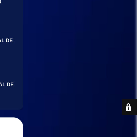
O
AL DE
AL DE