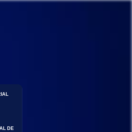
IAL
AL DE