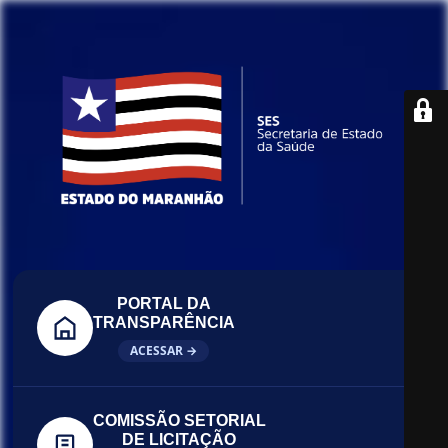
PORTAL DA
TRANSPARÊNCIA
ACESSAR →
COMISSÃO SETORIAL
DE LICITAÇÃO