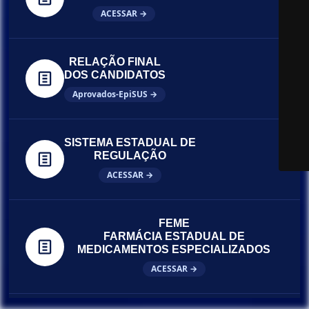
ACESSAR →
RELAÇÃO FINAL
DOS CANDIDATOS
Aprovados-EpiSUS →
SISTEMA ESTADUAL DE
REGULAÇÃO
ACESSAR →
FEME
FARMÁCIA ESTADUAL DE
MEDICAMENTOS ESPECIALIZADOS
ACESSAR →