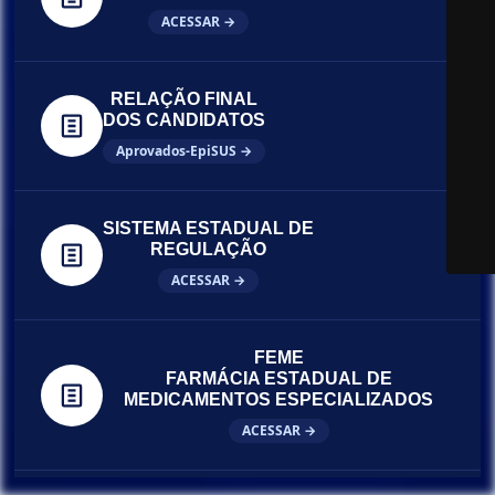
ACESSAR →
RELAÇÃO FINAL
DOS CANDIDATOS
Aprovados-EpiSUS →
SISTEMA ESTADUAL DE
REGULAÇÃO
ACESSAR →
FEME
FARMÁCIA ESTADUAL DE
MEDICAMENTOS ESPECIALIZADOS
ACESSAR →