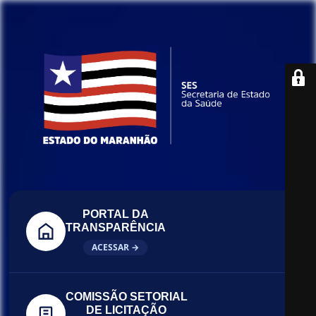
PORTAL DA
TRANSPARÊNCIA
ACESSAR →
COMISSÃO SETORIAL
DE LICITAÇÃO