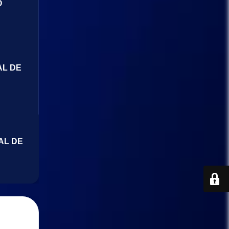
O
AL DE
AL DE