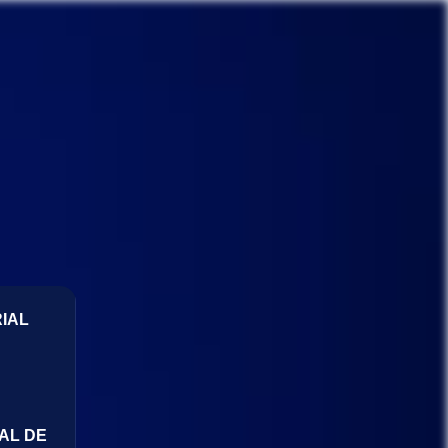
IAL
AL DE