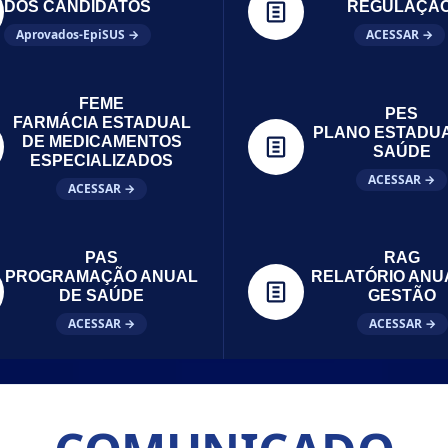
DOS CANDIDATOS
REGULAÇÃ
Aprovados-EpiSUS →
ACESSAR →
FEME
PES
FARMÁCIA ESTADUAL
PLANO ESTADU
DE MEDICAMENTOS
SAÚDE
ESPECIALIZADOS
ACESSAR →
ACESSAR →
PAS
RAG
PROGRAMAÇÃO ANUAL
RELATÓRIO ANU
DE SAÚDE
GESTÃO
ACESSAR →
ACESSAR →