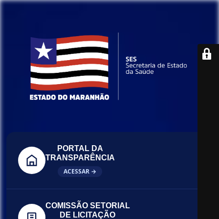
PORTAL DA
TRANSPARÊNCIA
ACESSAR →
COMISSÃO SETORIAL
DE LICITAÇÃO