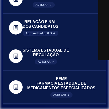
ACESSAR →
RELAÇÃO FINAL
DOS CANDIDATOS
Aprovados-EpiSUS →
SISTEMA ESTADUAL DE
REGULAÇÃO
ACESSAR →
FEME
FARMÁCIA ESTADUAL DE
MEDICAMENTOS ESPECIALIZADOS
ACESSAR →