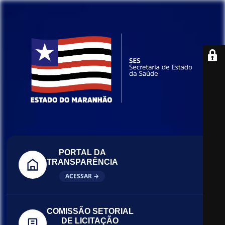
PORTAL DA
TRANSPARÊNCIA
ACESSAR →
COMISSÃO SETORIAL
DE LICITAÇÃO