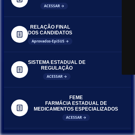
ACESSAR →
RELAÇÃO FINAL
DOS CANDIDATOS
Aprovados-EpiSUS →
SISTEMA ESTADUAL DE
REGULAÇÃO
ACESSAR →
FEME
FARMÁCIA ESTADUAL DE
MEDICAMENTOS ESPECIALIZADOS
ACESSAR →