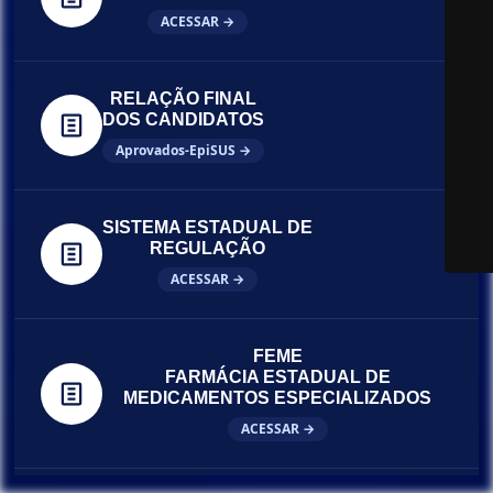
ACESSAR →
RELAÇÃO FINAL
DOS CANDIDATOS
Aprovados-EpiSUS →
SISTEMA ESTADUAL DE
REGULAÇÃO
ACESSAR →
FEME
FARMÁCIA ESTADUAL DE
MEDICAMENTOS ESPECIALIZADOS
ACESSAR →