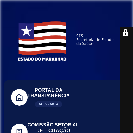
PORTAL DA
TRANSPARÊNCIA
ACESSAR →
COMISSÃO SETORIAL
DE LICITAÇÃO