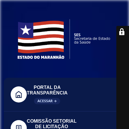
PORTAL DA
TRANSPARÊNCIA
ACESSAR →
COMISSÃO SETORIAL
DE LICITAÇÃO