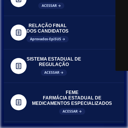
ACESSAR →
RELAÇÃO FINAL
DOS CANDIDATOS
Aprovados-EpiSUS →
SISTEMA ESTADUAL DE
REGULAÇÃO
ACESSAR →
FEME
FARMÁCIA ESTADUAL DE
MEDICAMENTOS ESPECIALIZADOS
ACESSAR →