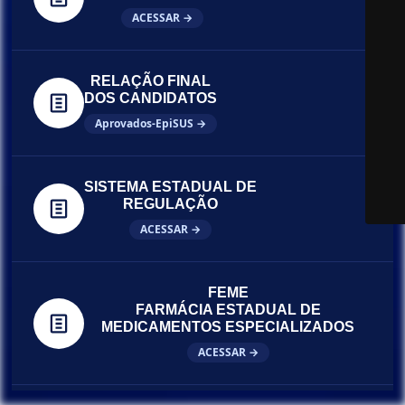
ACESSAR →
RELAÇÃO FINAL
DOS CANDIDATOS
Aprovados-EpiSUS →
SISTEMA ESTADUAL DE
REGULAÇÃO
ACESSAR →
FEME
FARMÁCIA ESTADUAL DE
MEDICAMENTOS ESPECIALIZADOS
ACESSAR →