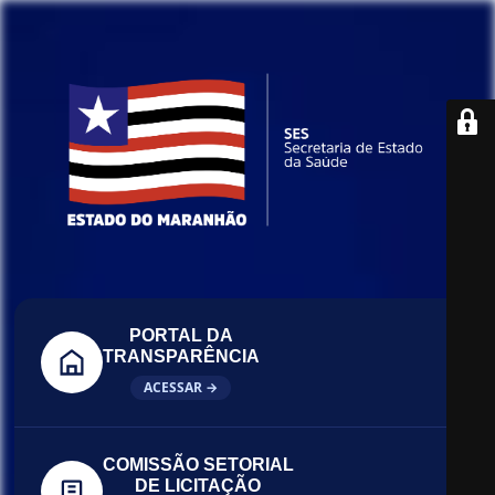
PORTAL DA
TRANSPARÊNCIA
ACESSAR →
COMISSÃO SETORIAL
DE LICITAÇÃO