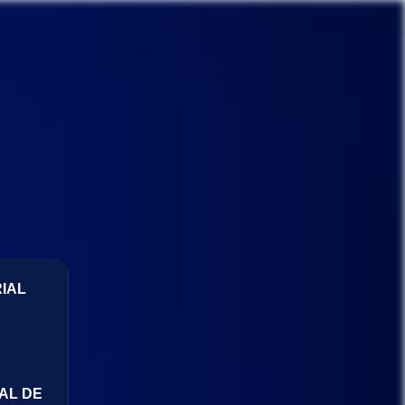
IAL
AL DE