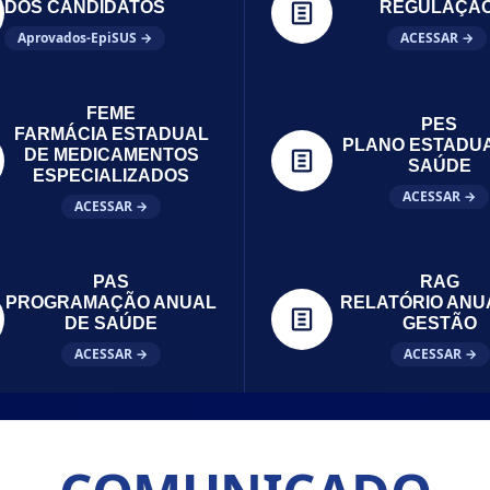
DOS CANDIDATOS
REGULAÇÃ
Aprovados-EpiSUS →
ACESSAR →
FEME
PES
FARMÁCIA ESTADUAL
PLANO ESTADU
DE MEDICAMENTOS
SAÚDE
ESPECIALIZADOS
ACESSAR →
ACESSAR →
PAS
RAG
PROGRAMAÇÃO ANUAL
RELATÓRIO ANU
DE SAÚDE
GESTÃO
ACESSAR →
ACESSAR →