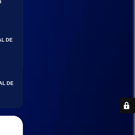
O
AL DE
AL DE