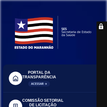
PORTAL DA
TRANSPARÊNCIA
ACESSAR →
COMISSÃO SETORIAL
DE LICITAÇÃO