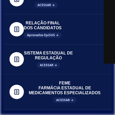
ACESSAR →
RELAÇÃO FINAL
DOS CANDIDATOS
Aprovados-EpiSUS →
SISTEMA ESTADUAL DE
REGULAÇÃO
ACESSAR →
FEME
FARMÁCIA ESTADUAL DE
MEDICAMENTOS ESPECIALIZADOS
ACESSAR →