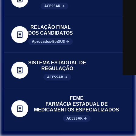
ACESSAR →
RELAÇÃO FINAL
DOS CANDIDATOS
Aprovados-EpiSUS →
SISTEMA ESTADUAL DE
REGULAÇÃO
ACESSAR →
FEME
FARMÁCIA ESTADUAL DE
MEDICAMENTOS ESPECIALIZADOS
ACESSAR →