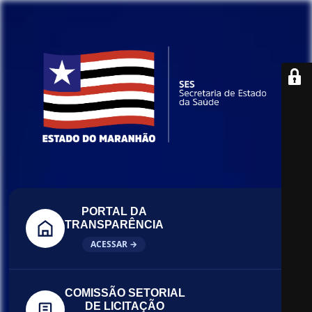
PORTAL DA
TRANSPARÊNCIA
ACESSAR →
COMISSÃO SETORIAL
DE LICITAÇÃO