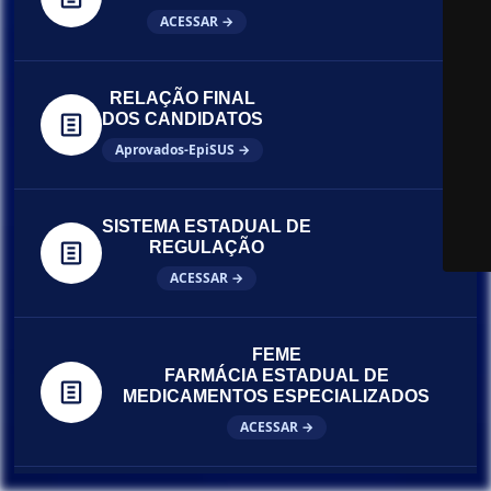
ACESSAR →
RELAÇÃO FINAL
DOS CANDIDATOS
Aprovados-EpiSUS →
SISTEMA ESTADUAL DE
REGULAÇÃO
ACESSAR →
FEME
FARMÁCIA ESTADUAL DE
MEDICAMENTOS ESPECIALIZADOS
ACESSAR →