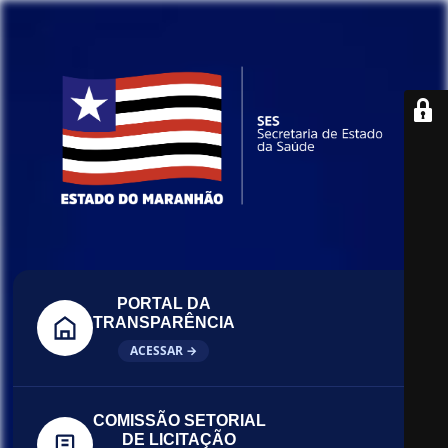
PORTAL DA
TRANSPARÊNCIA
ACESSAR →
COMISSÃO SETORIAL
DE LICITAÇÃO