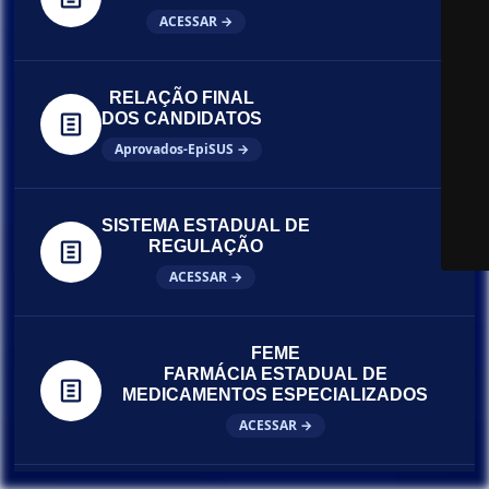
ACESSAR →
RELAÇÃO FINAL
DOS CANDIDATOS
Aprovados-EpiSUS →
SISTEMA ESTADUAL DE
REGULAÇÃO
ACESSAR →
FEME
FARMÁCIA ESTADUAL DE
MEDICAMENTOS ESPECIALIZADOS
ACESSAR →