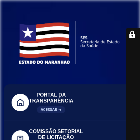
PORTAL DA
TRANSPARÊNCIA
ACESSAR →
COMISSÃO SETORIAL
DE LICITAÇÃO