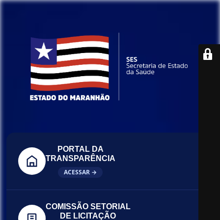
PORTAL DA
TRANSPARÊNCIA
ACESSAR →
COMISSÃO SETORIAL
DE LICITAÇÃO