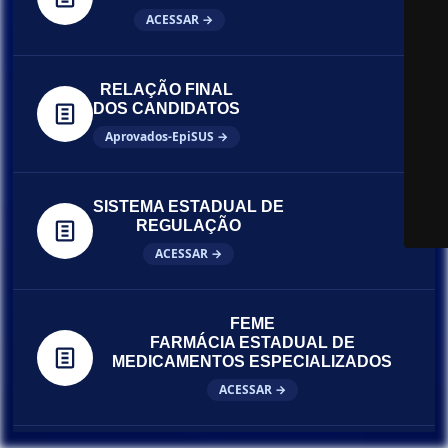
ACESSAR →
RELAÇÃO FINAL
DOS CANDIDATOS
Aprovados-EpiSUS →
SISTEMA ESTADUAL DE
REGULAÇÃO
ACESSAR →
FEME
FARMÁCIA ESTADUAL DE
MEDICAMENTOS ESPECIALIZADOS
ACESSAR →