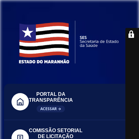
PORTAL DA
TRANSPARÊNCIA
ACESSAR →
COMISSÃO SETORIAL
DE LICITAÇÃO