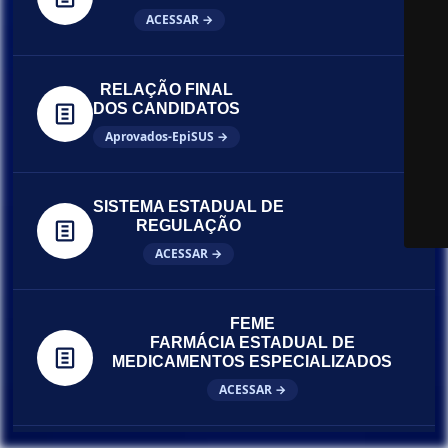
ACESSAR →
RELAÇÃO FINAL
DOS CANDIDATOS
Aprovados-EpiSUS →
SISTEMA ESTADUAL DE
REGULAÇÃO
ACESSAR →
FEME
FARMÁCIA ESTADUAL DE
MEDICAMENTOS ESPECIALIZADOS
ACESSAR →