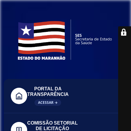
PORTAL DA
TRANSPARÊNCIA
ACESSAR →
COMISSÃO SETORIAL
DE LICITAÇÃO