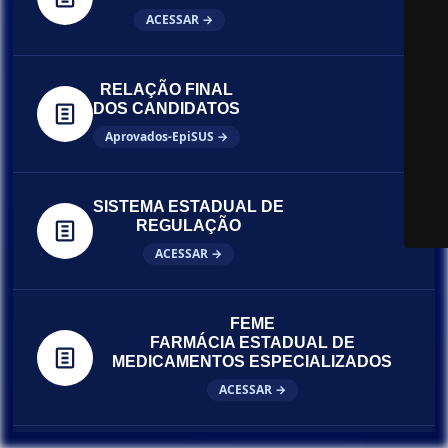
ACESSAR →
RELAÇÃO FINAL
DOS CANDIDATOS
Aprovados-EpiSUS →
SISTEMA ESTADUAL DE
REGULAÇÃO
ACESSAR →
FEME
FARMÁCIA ESTADUAL DE
MEDICAMENTOS ESPECIALIZADOS
ACESSAR →