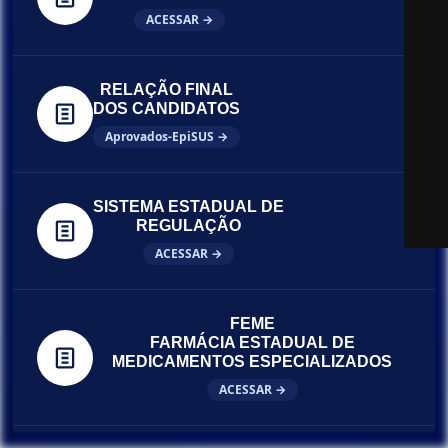
ACESSAR →
RELAÇÃO FINAL
DOS CANDIDATOS
Aprovados-EpiSUS →
SISTEMA ESTADUAL DE
REGULAÇÃO
ACESSAR →
FEME
FARMÁCIA ESTADUAL DE
MEDICAMENTOS ESPECIALIZADOS
ACESSAR →