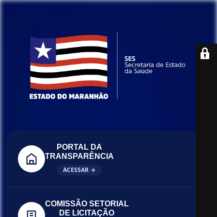
PORTAL DA
TRANSPARÊNCIA
ACESSAR →
COMISSÃO SETORIAL
DE LICITAÇÃO