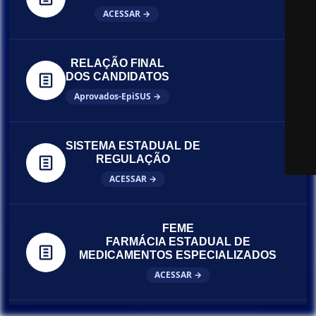
ACESSAR →
RELAÇÃO FINAL
DOS CANDIDATOS
Aprovados-EpiSUS →
SISTEMA ESTADUAL DE
REGULAÇÃO
ACESSAR →
FEME
FARMÁCIA ESTADUAL DE
MEDICAMENTOS ESPECIALIZADOS
ACESSAR →