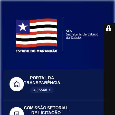
PORTAL DA
TRANSPARÊNCIA
ACESSAR →
COMISSÃO SETORIAL
DE LICITAÇÃO