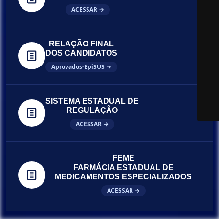
ACESSAR →
RELAÇÃO FINAL
DOS CANDIDATOS
Aprovados-EpiSUS →
SISTEMA ESTADUAL DE
REGULAÇÃO
ACESSAR →
FEME
FARMÁCIA ESTADUAL DE
MEDICAMENTOS ESPECIALIZADOS
ACESSAR →