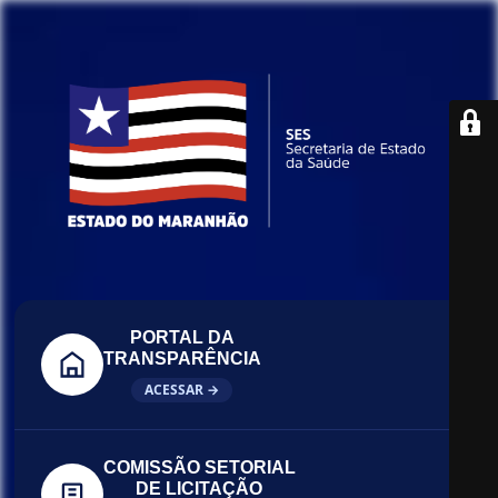
PORTAL DA
TRANSPARÊNCIA
ACESSAR →
COMISSÃO SETORIAL
DE LICITAÇÃO