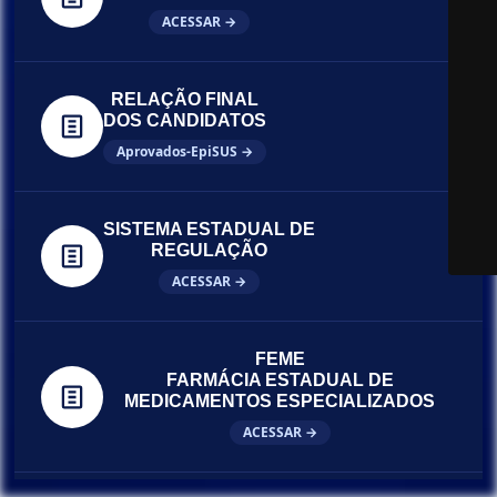
ACESSAR →
RELAÇÃO FINAL
DOS CANDIDATOS
Aprovados-EpiSUS →
SISTEMA ESTADUAL DE
REGULAÇÃO
ACESSAR →
FEME
FARMÁCIA ESTADUAL DE
MEDICAMENTOS ESPECIALIZADOS
ACESSAR →