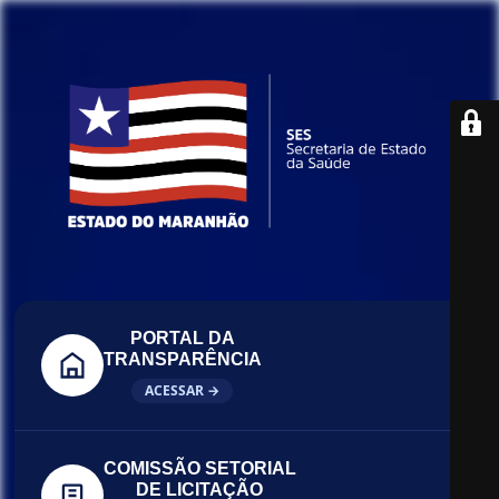
PORTAL DA
TRANSPARÊNCIA
ACESSAR →
COMISSÃO SETORIAL
DE LICITAÇÃO