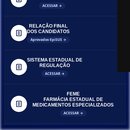
ACESSAR →
RELAÇÃO FINAL
DOS CANDIDATOS
Aprovados-EpiSUS →
SISTEMA ESTADUAL DE
REGULAÇÃO
ACESSAR →
FEME
FARMÁCIA ESTADUAL DE
MEDICAMENTOS ESPECIALIZADOS
ACESSAR →