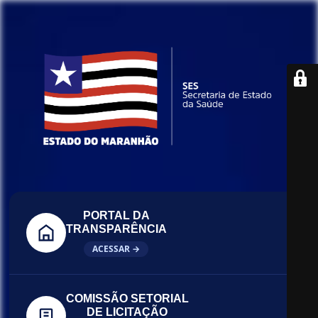
PORTAL DA
TRANSPARÊNCIA
ACESSAR →
COMISSÃO SETORIAL
DE LICITAÇÃO