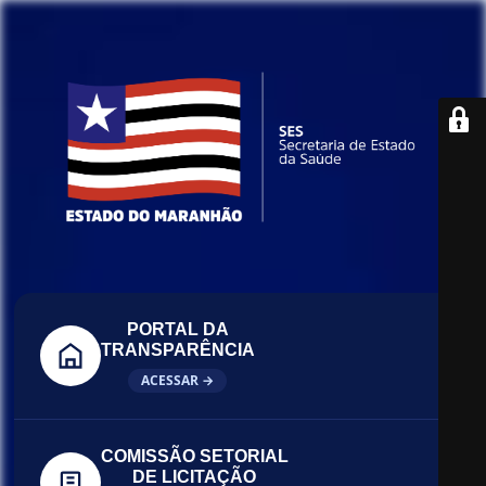
PORTAL DA
TRANSPARÊNCIA
ACESSAR →
COMISSÃO SETORIAL
DE LICITAÇÃO