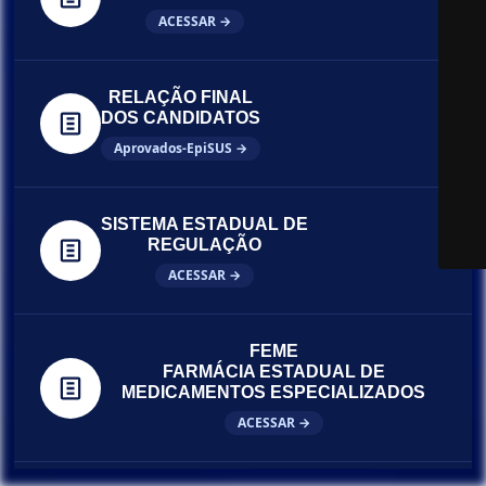
ACESSAR →
RELAÇÃO FINAL
DOS CANDIDATOS
Aprovados-EpiSUS →
SISTEMA ESTADUAL DE
REGULAÇÃO
ACESSAR →
FEME
FARMÁCIA ESTADUAL DE
MEDICAMENTOS ESPECIALIZADOS
ACESSAR →