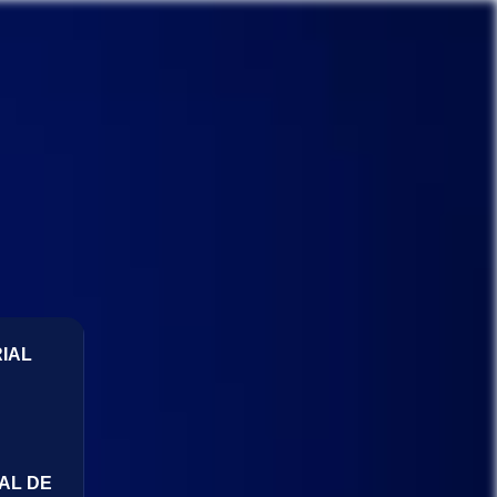
IAL
AL DE