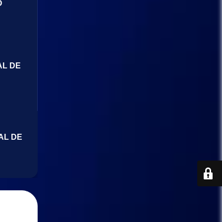
O
AL DE
AL DE