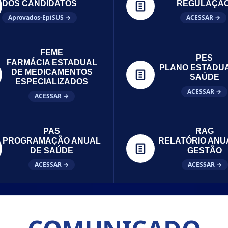
DOS CANDIDATOS
REGULAÇÃ
Aprovados-EpiSUS →
ACESSAR →
FEME
PES
FARMÁCIA ESTADUAL
PLANO ESTADU
DE MEDICAMENTOS
SAÚDE
ESPECIALIZADOS
ACESSAR →
ACESSAR →
PAS
RAG
PROGRAMAÇÃO ANUAL
RELATÓRIO ANU
DE SAÚDE
GESTÃO
ACESSAR →
ACESSAR →