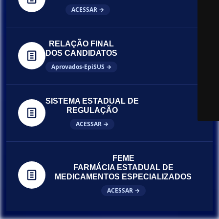
ACESSAR →
RELAÇÃO FINAL
DOS CANDIDATOS
Aprovados-EpiSUS →
SISTEMA ESTADUAL DE
REGULAÇÃO
ACESSAR →
FEME
FARMÁCIA ESTADUAL DE
MEDICAMENTOS ESPECIALIZADOS
ACESSAR →