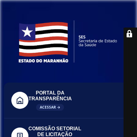
PORTAL DA
TRANSPARÊNCIA
ACESSAR →
COMISSÃO SETORIAL
DE LICITAÇÃO