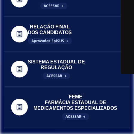
ACESSAR →
RELAÇÃO FINAL
DOS CANDIDATOS
Aprovados-EpiSUS →
SISTEMA ESTADUAL DE
REGULAÇÃO
ACESSAR →
FEME
FARMÁCIA ESTADUAL DE
MEDICAMENTOS ESPECIALIZADOS
ACESSAR →