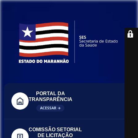
PORTAL DA
TRANSPARÊNCIA
ACESSAR →
COMISSÃO SETORIAL
DE LICITAÇÃO