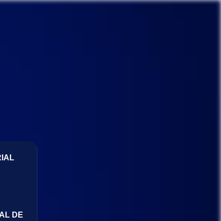
IAL
AL DE