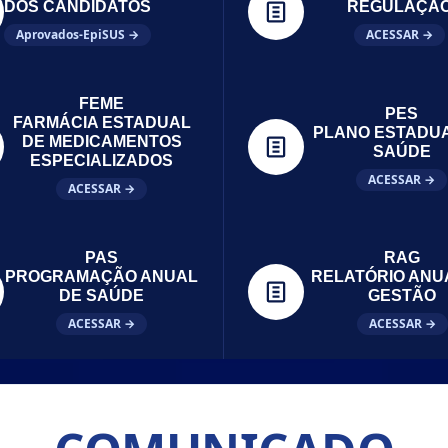
DOS CANDIDATOS
REGULAÇÃ
Aprovados-EpiSUS →
ACESSAR →
FEME
PES
FARMÁCIA ESTADUAL
PLANO ESTADU
DE MEDICAMENTOS
SAÚDE
ESPECIALIZADOS
ACESSAR →
ACESSAR →
PAS
RAG
PROGRAMAÇÃO ANUAL
RELATÓRIO ANU
DE SAÚDE
GESTÃO
ACESSAR →
ACESSAR →