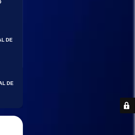
O
AL DE
AL DE