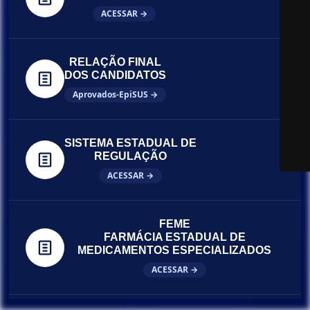
ACESSAR →
RELAÇÃO FINAL
DOS CANDIDATOS
Aprovados-EpiSUS →
SISTEMA ESTADUAL DE
REGULAÇÃO
ACESSAR →
FEME
FARMÁCIA ESTADUAL DE
MEDICAMENTOS ESPECIALIZADOS
ACESSAR →