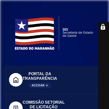
PORTAL DA
TRANSPARÊNCIA
ACESSAR →
COMISSÃO SETORIAL
DE LICITAÇÃO