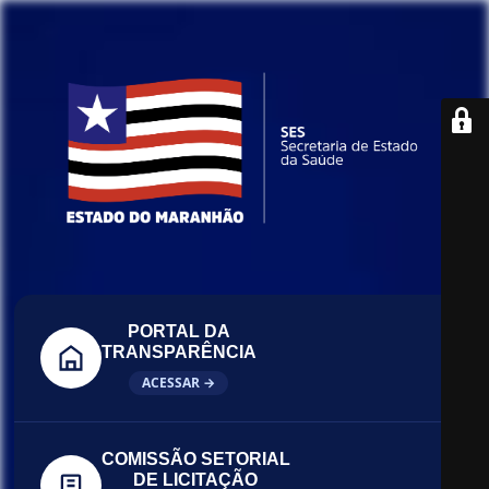
PORTAL DA
TRANSPARÊNCIA
ACESSAR →
COMISSÃO SETORIAL
DE LICITAÇÃO