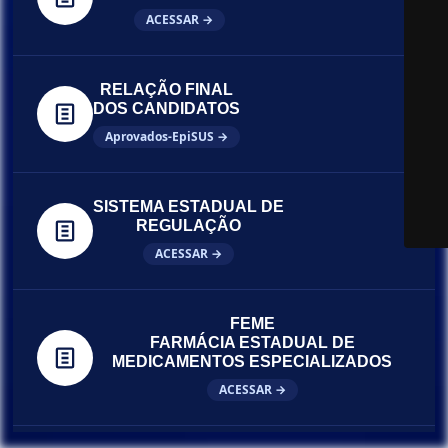
ACESSAR →
RELAÇÃO FINAL
DOS CANDIDATOS
Aprovados-EpiSUS →
SISTEMA ESTADUAL DE
REGULAÇÃO
ACESSAR →
FEME
FARMÁCIA ESTADUAL DE
MEDICAMENTOS ESPECIALIZADOS
ACESSAR →