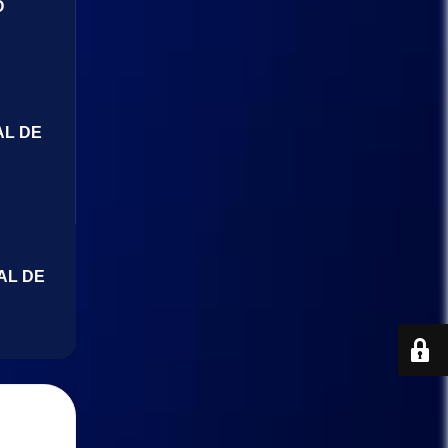
O
AL DE
AL DE