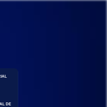
IAL
AL DE