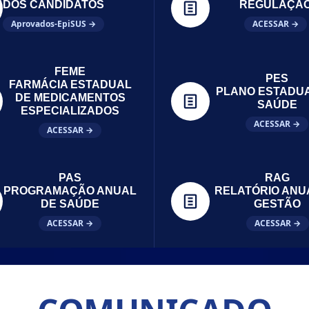
DOS CANDIDATOS
REGULAÇÃ
Aprovados-EpiSUS →
ACESSAR →
FEME
PES
FARMÁCIA ESTADUAL
PLANO ESTADU
DE MEDICAMENTOS
SAÚDE
ESPECIALIZADOS
ACESSAR →
ACESSAR →
PAS
RAG
PROGRAMAÇÃO ANUAL
RELATÓRIO ANU
DE SAÚDE
GESTÃO
ACESSAR →
ACESSAR →