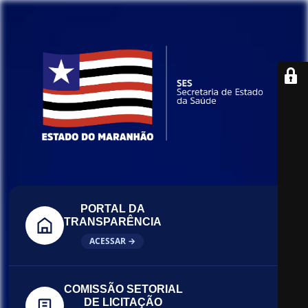
PORTAL DA
TRANSPARÊNCIA
ACESSAR →
COMISSÃO SETORIAL
DE LICITAÇÃO