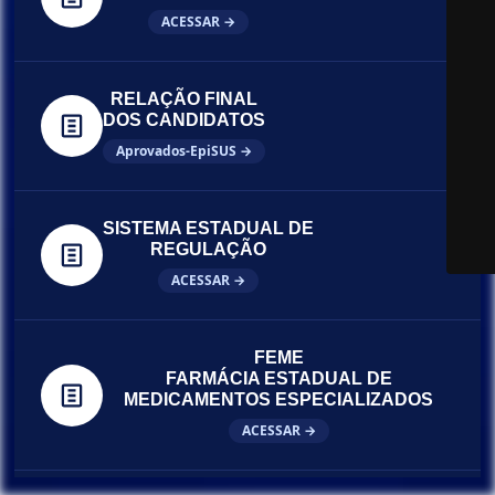
ACESSAR →
RELAÇÃO FINAL
DOS CANDIDATOS
Aprovados-EpiSUS →
SISTEMA ESTADUAL DE
REGULAÇÃO
ACESSAR →
FEME
FARMÁCIA ESTADUAL DE
MEDICAMENTOS ESPECIALIZADOS
ACESSAR →