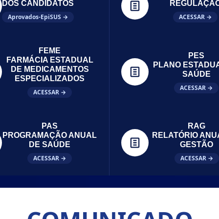
DOS CANDIDATOS
REGULAÇÃ
Aprovados-EpiSUS →
ACESSAR →
FEME
PES
FARMÁCIA ESTADUAL
PLANO ESTADU
DE MEDICAMENTOS
SAÚDE
ESPECIALIZADOS
ACESSAR →
ACESSAR →
PAS
RAG
PROGRAMAÇÃO ANUAL
RELATÓRIO ANU
DE SAÚDE
GESTÃO
ACESSAR →
ACESSAR →