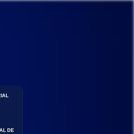
IAL
AL DE