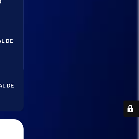
O
AL DE
AL DE