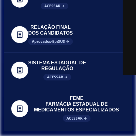
ACESSAR →
RELAÇÃO FINAL
DOS CANDIDATOS
Aprovados-EpiSUS →
SISTEMA ESTADUAL DE
REGULAÇÃO
ACESSAR →
FEME
FARMÁCIA ESTADUAL DE
MEDICAMENTOS ESPECIALIZADOS
ACESSAR →