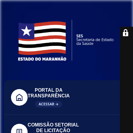
PORTAL DA
TRANSPARÊNCIA
ACESSAR →
COMISSÃO SETORIAL
DE LICITAÇÃO