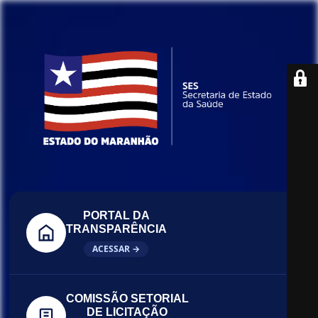
PORTAL DA
TRANSPARÊNCIA
ACESSAR →
COMISSÃO SETORIAL
DE LICITAÇÃO