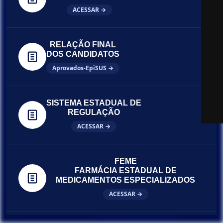
ACESSAR →
RELAÇÃO FINAL
DOS CANDIDATOS
Aprovados-EpiSUS →
SISTEMA ESTADUAL DE
REGULAÇÃO
ACESSAR →
FEME
FARMÁCIA ESTADUAL DE
MEDICAMENTOS ESPECIALIZADOS
ACESSAR →