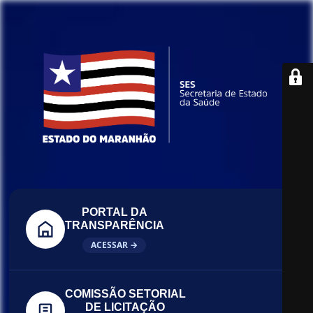
PORTAL DA
TRANSPARÊNCIA
ACESSAR →
COMISSÃO SETORIAL
DE LICITAÇÃO