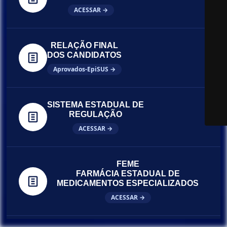
ACESSAR →
RELAÇÃO FINAL
DOS CANDIDATOS
Aprovados-EpiSUS →
SISTEMA ESTADUAL DE
REGULAÇÃO
ACESSAR →
FEME
FARMÁCIA ESTADUAL DE
MEDICAMENTOS ESPECIALIZADOS
ACESSAR →