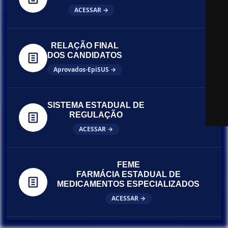
ACESSAR →
RELAÇÃO FINAL
DOS CANDIDATOS
Aprovados-EpiSUS →
SISTEMA ESTADUAL DE
REGULAÇÃO
ACESSAR →
FEME
FARMÁCIA ESTADUAL DE
MEDICAMENTOS ESPECIALIZADOS
ACESSAR →