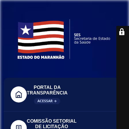
PORTAL DA
TRANSPARÊNCIA
ACESSAR →
COMISSÃO SETORIAL
DE LICITAÇÃO