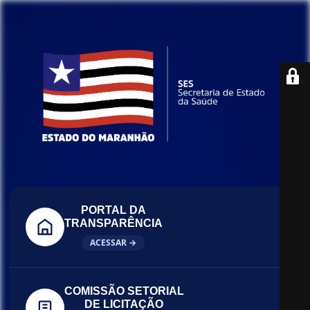
PORTAL DA
TRANSPARÊNCIA
ACESSAR →
COMISSÃO SETORIAL
DE LICITAÇÃO