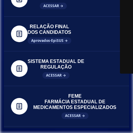
ACESSAR →
RELAÇÃO FINAL
DOS CANDIDATOS
Aprovados-EpiSUS →
SISTEMA ESTADUAL DE
REGULAÇÃO
ACESSAR →
FEME
FARMÁCIA ESTADUAL DE
MEDICAMENTOS ESPECIALIZADOS
ACESSAR →