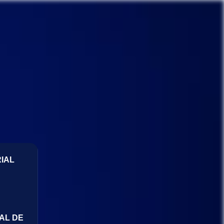
IAL
AL DE