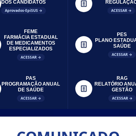
DOS CANDIDATOS
REGULAÇÃ
Aprovados-EpiSUS →
ACESSAR →
FEME
PES
FARMÁCIA ESTADUAL
PLANO ESTADU
DE MEDICAMENTOS
SAÚDE
ESPECIALIZADOS
ACESSAR →
ACESSAR →
PAS
RAG
PROGRAMAÇÃO ANUAL
RELATÓRIO ANU
DE SAÚDE
GESTÃO
ACESSAR →
ACESSAR →