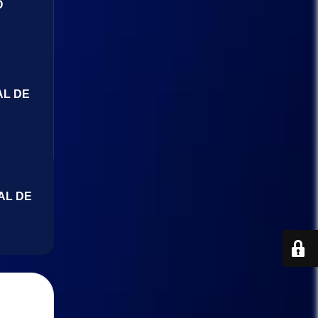
O
AL DE
AL DE