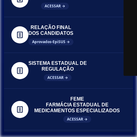
ACESSAR →
RELAÇÃO FINAL
DOS CANDIDATOS
Aprovados-EpiSUS →
SISTEMA ESTADUAL DE
REGULAÇÃO
ACESSAR →
FEME
FARMÁCIA ESTADUAL DE
MEDICAMENTOS ESPECIALIZADOS
ACESSAR →