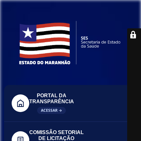
PORTAL DA
TRANSPARÊNCIA
ACESSAR →
COMISSÃO SETORIAL
DE LICITAÇÃO