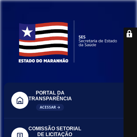
PORTAL DA
TRANSPARÊNCIA
ACESSAR →
COMISSÃO SETORIAL
DE LICITAÇÃO