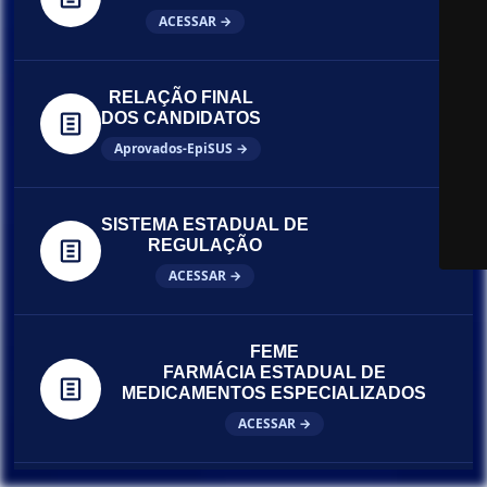
ACESSAR →
RELAÇÃO FINAL
DOS CANDIDATOS
Aprovados-EpiSUS →
SISTEMA ESTADUAL DE
REGULAÇÃO
ACESSAR →
FEME
FARMÁCIA ESTADUAL DE
MEDICAMENTOS ESPECIALIZADOS
ACESSAR →