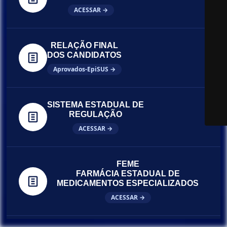
ACESSAR →
RELAÇÃO FINAL
DOS CANDIDATOS
Aprovados-EpiSUS →
SISTEMA ESTADUAL DE
REGULAÇÃO
ACESSAR →
FEME
FARMÁCIA ESTADUAL DE
MEDICAMENTOS ESPECIALIZADOS
ACESSAR →