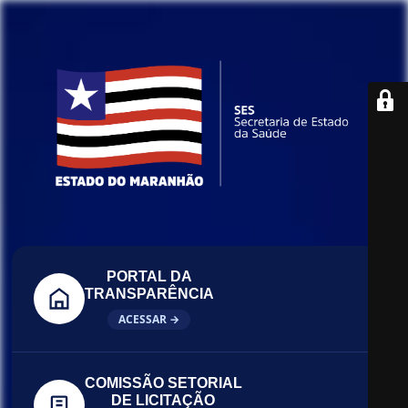
PORTAL DA
TRANSPARÊNCIA
ACESSAR →
COMISSÃO SETORIAL
DE LICITAÇÃO