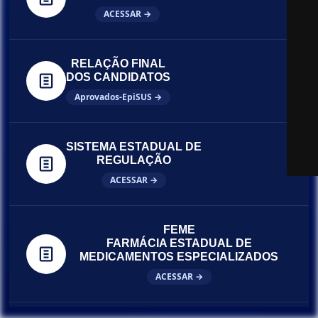
ACESSAR →
RELAÇÃO FINAL
DOS CANDIDATOS
Aprovados-EpiSUS →
SISTEMA ESTADUAL DE
REGULAÇÃO
ACESSAR →
FEME
FARMÁCIA ESTADUAL DE
MEDICAMENTOS ESPECIALIZADOS
ACESSAR →