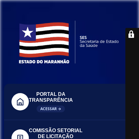
PORTAL DA
TRANSPARÊNCIA
ACESSAR →
COMISSÃO SETORIAL
DE LICITAÇÃO