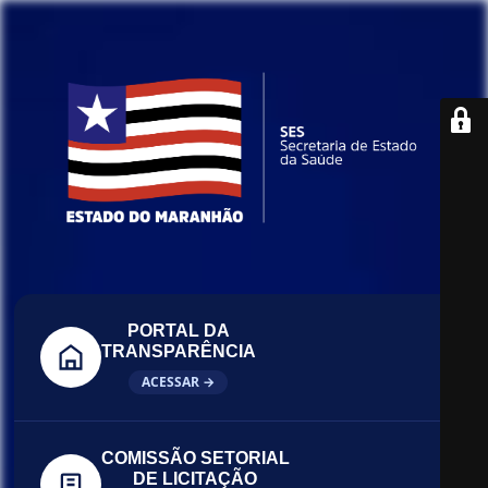
PORTAL DA
TRANSPARÊNCIA
ACESSAR →
COMISSÃO SETORIAL
DE LICITAÇÃO