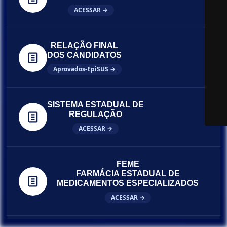
ACESSAR →
RELAÇÃO FINAL
DOS CANDIDATOS
Aprovados-EpiSUS →
SISTEMA ESTADUAL DE
REGULAÇÃO
ACESSAR →
FEME
FARMÁCIA ESTADUAL DE
MEDICAMENTOS ESPECIALIZADOS
ACESSAR →